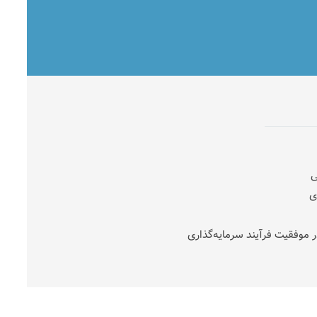
ی
ی
در موفقیت فرآیند سرمایه‌گذاری