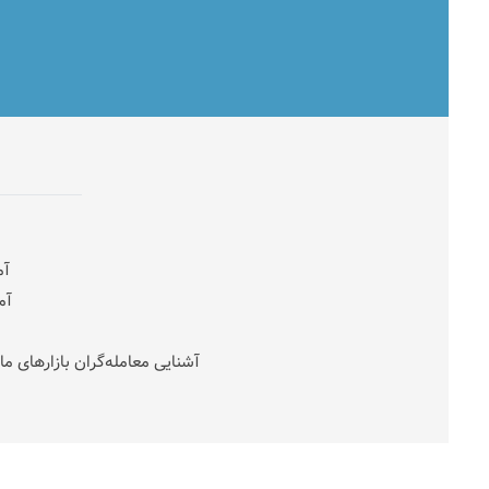
آم
آم
آشنایی معامله‌گران بازارهای ما