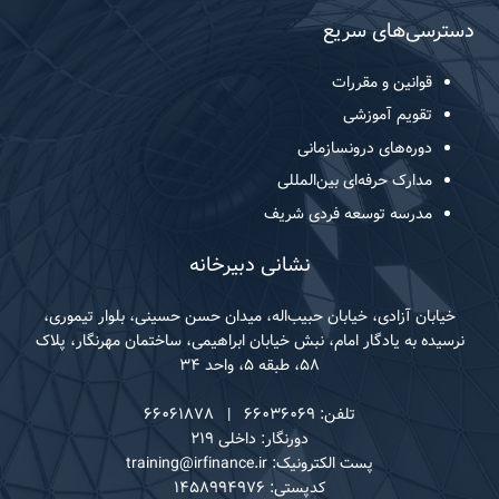
دسترسی‌های سریع
قوانین و مقررات
تقویم آموزشی
دوره‌های درونسازمانی
مدارک حرفه‌ای بین‌المللی
مدرسه توسعه فردی شریف
نشانی دبیرخانه
خیابان آزادی، خیابان حبیب‌اله، میدان حسن حسینی، بلوار تیموری،
نرسیده به یادگار امام، نبش خیابان ابراهیمی، ساختمان مهرنگار، پلاک
۵۸، طبقه ۵، واحد ۳۴
تلفن: ۶۶۰۳۶۰۶۹ | ۶۶۰۶۱۸۷۸
دورنگار: داخلی ۲۱۹
پست الکترونیک: training@irfinance.ir
کدپستی: ۱۴۵۸۹۹۴۹۷۶