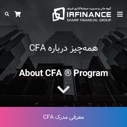
همه‌چیز درباره CFA
About CFA ® Program
معرفی مدرک CFA