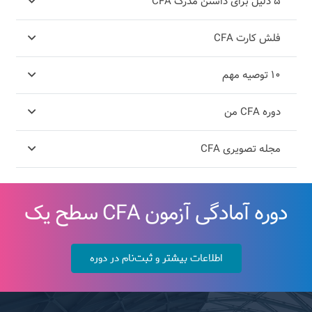
۵ دلیل برای داشتن مدرک CFA
فلش کارت CFA
۱۰ توصیه مهم
دوره CFA من
مجله تصویری CFA
دوره آمادگی آزمون CFA سطح یک
اطلاعات بیشتر و ثبت‌نام در دوره