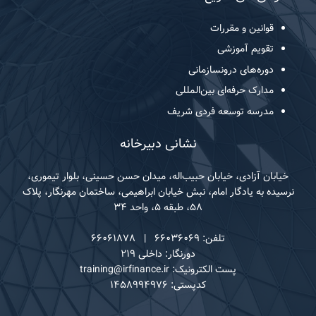
قوانین و مقررات
تقویم آموزشی
دوره‌های درونسازمانی
مدارک حرفه‌ای بین‌المللی
مدرسه توسعه فردی شریف
نشانی دبیرخانه
خیابان آزادی، خیابان حبیب‌اله، میدان حسن حسینی، بلوار تیموری،
نرسیده به یادگار امام، نبش خیابان ابراهیمی، ساختمان مهرنگار، پلاک
۵۸، طبقه ۵، واحد ۳۴
تلفن: ۶۶۰۳۶۰۶۹ | ۶۶۰۶۱۸۷۸
دورنگار: داخلی ۲۱۹
پست الکترونیک: training@irfinance.ir
کدپستی: ۱۴۵۸۹۹۴۹۷۶