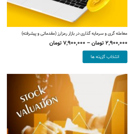
معامله گری و سرمایه گذاری در بازار رمزارز (مقدماتی و پیشرفته)
Price
۲,۹۰۰,۰۰۰
تومان
–
۷,۹۰۰,۰۰۰
تومان
range:
این
انتخاب گزینه ها
۷,۹۰۰,۰۰۰ تومان
محصول
through
دارای
۲,۹۰۰,۰۰۰ تومان
انواع
مختلفی
می
باشد.
گزینه
ها
ممکن
است