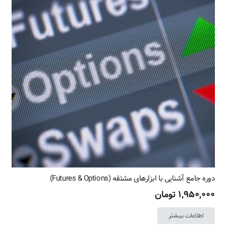
باشد.
گزینه
ها
ممکن
است
در
صفحه
محصول
انتخاب
شوند
دوره جامع آشنایی با ابزارهای مشتقه (Futures & Options)
۱,۹۵۰,۰۰۰
تومان
اطلاعات بیشتر