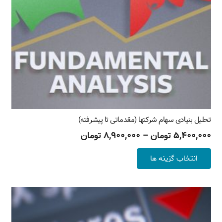
تحلیل بنیادی سهام شرکتها (مقدماتی تا پیشرفته)
Price
۵,۴۰۰,۰۰۰
تومان
–
۸,۹۰۰,۰۰۰
تومان
range:
این
انتخاب گزینه ها
۸,۹۰۰,۰۰۰ تومان
محصول
through
دارای
۵,۴۰۰,۰۰۰ تومان
انواع
مختلفی
می