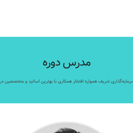
مدرس دوره
مایه‌گذاری شریف همواره افتخار همکاری با بهترین اساتید و متخصصین در ای