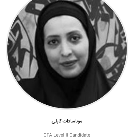
موناسادات کابلی
CFA Level II Candidate