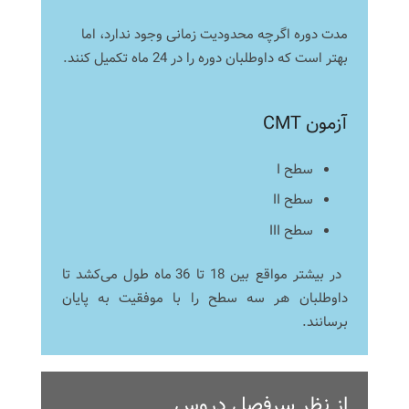
مدت دوره اگرچه محدودیت زمانی وجود ندارد، اما
بهتر است که داوطلبان دوره را در 24 ماه تکمیل کنند.
آزمون CMT
سطح I
سطح II
سطح III
در بیشتر مواقع بین 18 تا 36 ماه طول می‌کشد تا
داوطلبان هر سه سطح را با موفقیت به پایان
برسانند.
از نظر سرفصل دروس