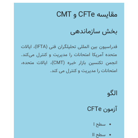
مقایسه CFTe و CMT
بخش سازماندهی
فدراسیون بین المللی تحلیلگران فنی (IFTA)، ایالات
متحده آمریکا امتحانات را مدیریت و کنترل می‌کند.
انجمن تکنسین بازار خبره (CMT)، ایالات متحده،
امتحانات را مدیریت و کنترل می کند.
الگو
آزمون CFTe
سطح I
سطح II