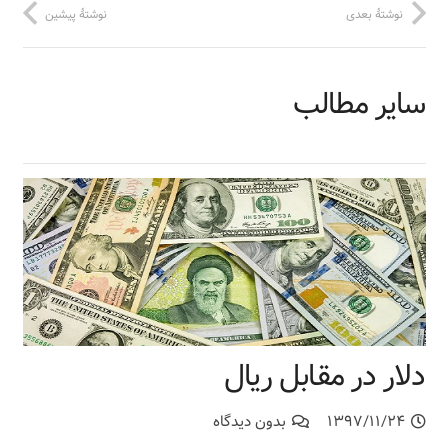
نوشتهٔ بعدی
نوشتهٔ پیشین
سایر مطالب
دلار در مقابل ریال
۱۳۹۷/۱۱/۲۴
بدون دیدگاه