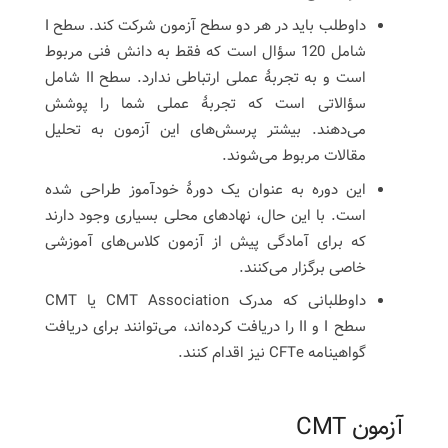
داوطلب باید در هر دو سطح آزمون شرکت کند. سطح I
شامل 120 سؤال است که فقط به دانش فنی مربوط
است و به تجربۀ عملی ارتباطی ندارد. سطح II شامل
سؤالاتی است که تجربۀ عملی شما را پوشش
می‌دهند. بیشتر پرسش‌های این آزمون به تحلیل
مقالات مربوط می‌شوند.
این دوره به عنوان یک دورۀ خودآموز طراحی شده
است. با این حال، نهادهای محلی بسیاری وجود دارند
که برای آمادگی پیش از آزمون کلاس‌های آموزشی
خاصی برگزار می‌کنند.
داوطلبانی که مدرک CMT Association یا CMT
سطح I و II را دریافت کرده‌اند، می‌توانند برای دریافت
گواهینامه CFTe نیز اقدام کنند.
آزمون CMT