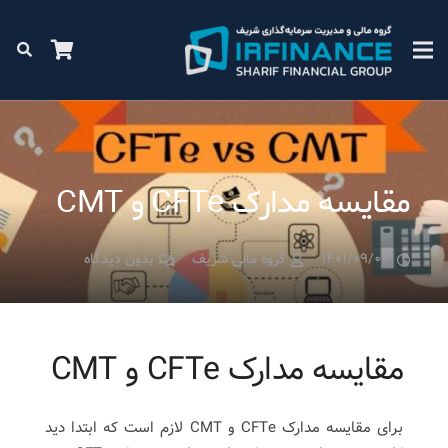
مقایسه مدارک CFTe و CMT
۱۴۰۱/۰۹/۰۳
گروه مالی شریف
بدون دیدگاه
مقایسه مدارک CFTe و CMT
برای مقایسه مدارک CFTe و CMT لازم است که ابتدا دید