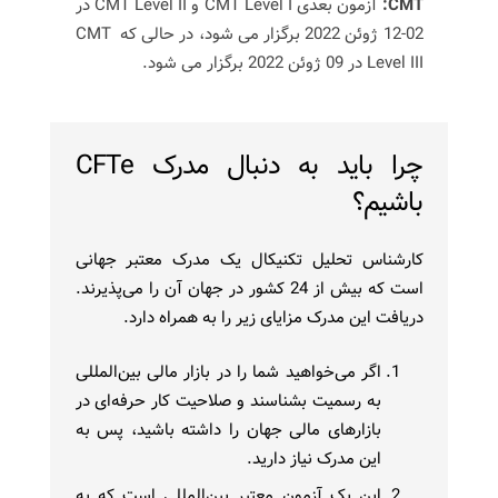
CMT:
آزمون بعدی CMT Level I و CMT Level II در
02-12 ژوئن 2022 برگزار می شود، در حالی که CMT
Level III در 09 ژوئن 2022 برگزار می شود.
چرا باید به دنبال مدرک CFTe
باشیم؟
کارشناس تحلیل تکنیکال یک مدرک معتبر جهانی
است که بیش از 24 کشور در جهان آن را می‌پذیرند.
دریافت این مدرک مزایای زیر را به همراه دارد.
اگر می‌خواهید شما را در بازار مالی بین‌المللی
به رسمیت بشناسند و صلاحیت کار حرفه‌ای در
بازارهای مالی جهان را داشته باشید، پس به
این مدرک نیاز دارید.
این یک آزمون معتبر بین‌المللی است که به