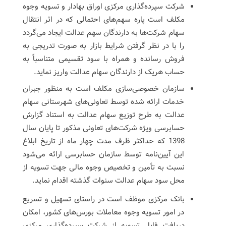
شرکت سپرده‌گذاری مرکزی اوراق بهادار و تسویه وجوه
مکلف است پاره سهم‌های احتمالی که در اثر انتقال
سهام شرکت‌ها به دارندگان سهم عدالت ایجاد می‌گردد
را با در نظر گرفتن شرایط بازار به صورت تدریجی به
فروش رسانده و همراه با سود تقسیمی متناسباً به
حساب هریک از دارندگان سهام عدالت واریز نماید.
سازمان خصوصی‌سازی مکلف است به منظور جبران
خدمات ارائه شده توسط تعاونی‌های شهرستانی سهام
عدالت به طرح توزیع سهام عدالت به استناد گزارش
حسابرسی ویژه شرکت‌های تعاونی مذکور تا پایان سال
1398 که حداکثر ظرف مدت چهار ماه از تاریخ ابلاغ
این آیین‌نامه توسط سازمان حسابرسی ارائه می‌شود
نسبت به تأمین و تخصیص وجوه مالی جهت تسویه از
محل سود سهام عدالت سنوات گذشته اقدام نماید.
بانک مرکزی موظف است در راستای تسهیل و تسریع
در امور تسویه وجوه معاملات بورس‌های کشور، امکان
دریافت فایل تسویه از شرکت سپرده‌گذاری مرکزی