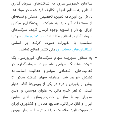
سازمان خصوصی‌سازی به شرکت‌های سرمایه‌گذاری
استانی به منظور انجام تکالیف قید شده در مواد (4،
5، 6) این آیین‌نامه تعیین، تخصیص، منتقل و نسخه‌ای
از مستندات آن باید به شرکت سپرده‌گذاری مرکزی
اوراق بهادار و تسویه وجوه ارسال گردد. شرکت‌های
سرمایه‌گذاری استانی مکلف‌اند
صورت‌های مالی
خود را
متناسب با تغییرات صورت گرفته بر اساس
استانداردهای حسابداری
ملی کشور اصلاح نمایند.
به منظور مدیریت سهام شرکت‌های غیربورسی، یک
شرکت هلدینگ سهامی عام جهت سرمایه‌گذاری در
فعالیت‌های اقتصادی موضوع فعالیت اساسنامه
تشکیل خواهد شد. معامله سهام شرکت مذکور تا
پیش از پذیرش و درج در یکی از بورس‌ها فاقد اعتبار
است. ۵ نفر خبره مالی به عنوان موسس و اولین
مدیران توسط سازمان خصوصی‌سازی، اتاق تعاون
ایران و اتاق بازرگانی، صنایع، معادن و کشاورزی ایران
در صورت تایید صلاحیت حرفه‌ای توسط سازمان بورس