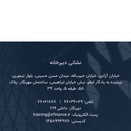
نشانی دبیرخانه
خیابان آزادی، خیابان حبیب‌اله، میدان حسن حسینی، بلوار تیموری،
نرسیده به یادگار امام، نبش خیابان ابراهیمی، ساختمان مهرنگار، پلاک
۵۸، طبقه ۵، واحد ۳۴
تلفن: ۶۶۰۳۶۰۶۹ | ۶۶۰۶۱۸۷۸
دورنگار: داخلی ۲۱۹
پست الکترونیک: training@irfinance.ir
کدپستی: ۱۴۵۸۹۹۴۹۷۶