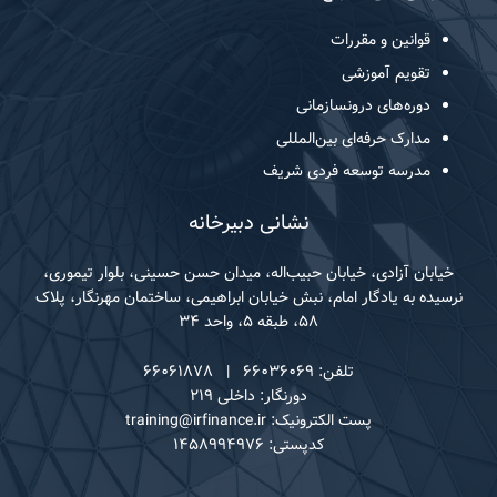
قوانین و مقررات
تقویم آموزشی
دوره‌های درونسازمانی
مدارک حرفه‌ای بین‌المللی
مدرسه توسعه فردی شریف
نشانی دبیرخانه
خیابان آزادی، خیابان حبیب‌اله، میدان حسن حسینی، بلوار تیموری،
نرسیده به یادگار امام، نبش خیابان ابراهیمی، ساختمان مهرنگار، پلاک
۵۸، طبقه ۵، واحد ۳۴
تلفن: ۶۶۰۳۶۰۶۹ | ۶۶۰۶۱۸۷۸
دورنگار: داخلی ۲۱۹
پست الکترونیک: training@irfinance.ir
کدپستی: ۱۴۵۸۹۹۴۹۷۶