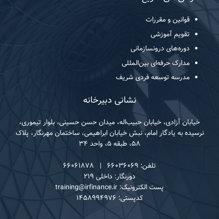
قوانین و مقررات
تقویم آموزشی
دوره‌های درونسازمانی
مدارک حرفه‌ای بین‌المللی
مدرسه توسعه فردی شریف
نشانی دبیرخانه
خیابان آزادی، خیابان حبیب‌اله، میدان حسن حسینی، بلوار تیموری،
نرسیده به یادگار امام، نبش خیابان ابراهیمی، ساختمان مهرنگار، پلاک
۵۸، طبقه ۵، واحد ۳۴
تلفن: ۶۶۰۳۶۰۶۹ | ۶۶۰۶۱۸۷۸
دورنگار: داخلی ۲۱۹
پست الکترونیک: training@irfinance.ir
کدپستی: ۱۴۵۸۹۹۴۹۷۶