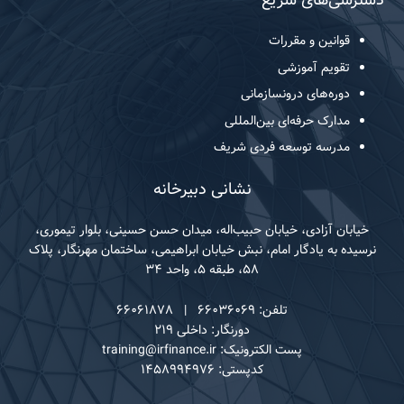
قوانین و مقررات
تقویم آموزشی
دوره‌های درونسازمانی
مدارک حرفه‌ای بین‌المللی
مدرسه توسعه فردی شریف
نشانی دبیرخانه
خیابان آزادی، خیابان حبیب‌اله، میدان حسن حسینی، بلوار تیموری،
نرسیده به یادگار امام، نبش خیابان ابراهیمی، ساختمان مهرنگار، پلاک
۵۸، طبقه ۵، واحد ۳۴
تلفن: ۶۶۰۳۶۰۶۹ | ۶۶۰۶۱۸۷۸
دورنگار: داخلی ۲۱۹
پست الکترونیک: training@irfinance.ir
کدپستی: ۱۴۵۸۹۹۴۹۷۶