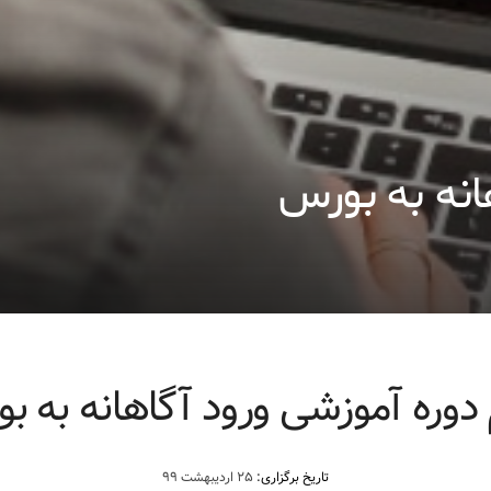
انه به بورس
 دوره آموزشی ورود آگاهانه به ب
تاریخ برگزاری:
۲۵ اردیبهشت ۹۹