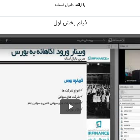
با ارائه:
دانیال آستانه
فیلم بخش اول