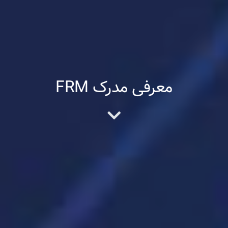
معرفی مدرک FRM