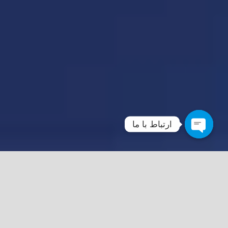
ارتباط با ما