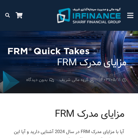
مزایای مدرک FRM
۱۴۰۳/۰۵/۱۱
گروه مالی شریف
بدون دیدگاه
مزایای مدرک FRM
آیا با مزایای مدرک FRM در سال 2024 آشنایی دارید و آیا این