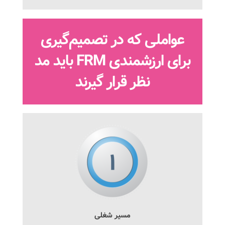
عواملی که در تصمیم‌گیری
برای ارزشمندی
FRM
باید مد
نظر قرار گیرند
مسیر شغلی