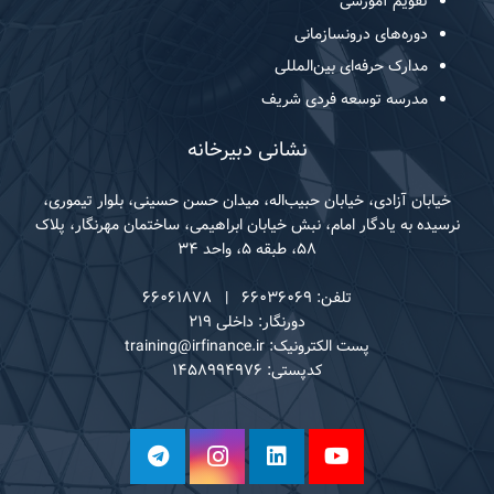
تقویم آموزشی
دوره‌های درونسازمانی
مدارک حرفه‌ای بین‌المللی
مدرسه توسعه فردی شریف
نشانی دبیرخانه
خیابان آزادی، خیابان حبیب‌اله، میدان حسن حسینی، بلوار تیموری،
نرسیده به یادگار امام، نبش خیابان ابراهیمی، ساختمان مهرنگار، پلاک
۵۸، طبقه ۵، واحد ۳۴
تلفن: ۶۶۰۳۶۰۶۹ | ۶۶۰۶۱۸۷۸
دورنگار: داخلی ۲۱۹
پست الکترونیک: training@irfinance.ir
کدپستی: ۱۴۵۸۹۹۴۹۷۶