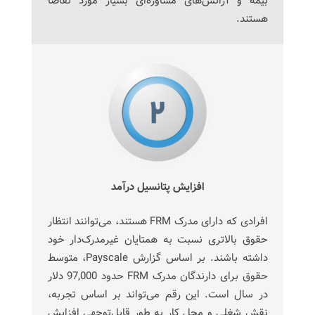
بیمه و آژانس‌های مشاوره‌ای بسیار مورد تقاضا
هستند.
افزایش پتانسیل درآمد
افرادی که دارای مدرک FRM هستند، می‌توانند انتظار
حقوق بالاتری نسبت به همتایان غیرمدرک‌دار خود
داشته باشند. بر اساس گزارش Payscale، متوسط
حقوق برای دارندگان مدرک FRM حدود 97,000 دلار
در سال است. این رقم می‌تواند بر اساس تجربه،
نقش شغلی و محل کار به طور قابل‌توجهی افزایش